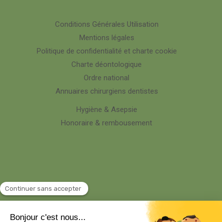
Conditions Générales Utilisation
Mentions légales
Politique de confidentialité et charte cookie
Charte déontologique
Ordre national
Annuaires chirurgiens dentistes
Hygiène & Asepsie
Honoraire & rembousement