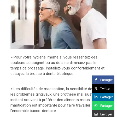
> Pour votre hygiène, même si vous ressentez des
douleurs au poignet ou au dos, ne diminuez pas le
temps de brossage. Installez-vous confortablement et
essayez la brosse à dents électrique.
Partager
Twitter
> Les difficultés de mastication, la sensibilité dentaire,
les problèmes gingivaux, une prothèse mal ajustée
Partager
incitent souvent à préférer des aliments mous. Or, la
mastication est importante pour faire travailler
Partager
l’ensemble bucco-dentaire.
Envoyer